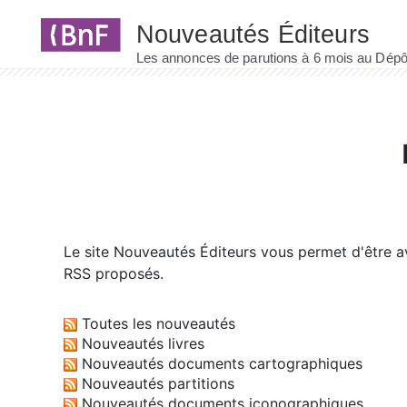
Panneau de gestion des cookies
Le site
Nouveautés Éditeurs
vous permet d'être av
RSS proposés.
Toutes les nouveautés
Nouveautés livres
Nouveautés documents cartographiques
Nouveautés partitions
Nouveautés documents iconographiques