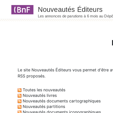
Panneau de gestion des cookies
Le site
Nouveautés Éditeurs
vous permet d'être av
RSS proposés.
Toutes les nouveautés
Nouveautés livres
Nouveautés documents cartographiques
Nouveautés partitions
Nouveautés documents iconographiques