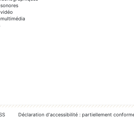
sonores
vidéo
multimédia
s
RSS
Déclaration d'accessibilité : partiellement conform