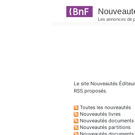
Panneau de gestion des cookies
Le site
Nouveautés Éditeu
RSS proposés.
Toutes les nouveautés
Nouveautés livres
Nouveautés documents 
Nouveautés partitions
Nouveautés documents 