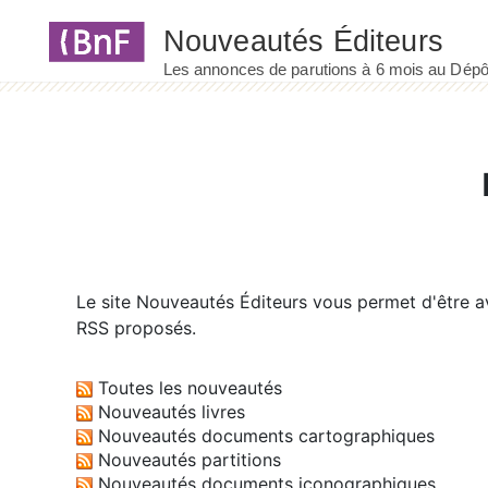
Panneau de gestion des cookies
Le site
Nouveautés Éditeurs
vous permet d'être av
RSS proposés.
Toutes les nouveautés
Nouveautés livres
Nouveautés documents cartographiques
Nouveautés partitions
Nouveautés documents iconographiques