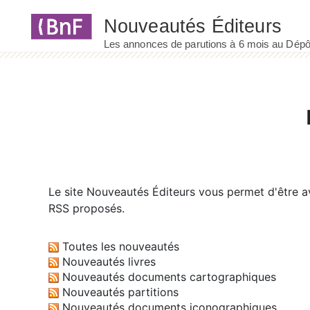
Panneau de gestion des cookies
Le site
Nouveautés Éditeurs
vous permet d'être av
RSS proposés.
Toutes les nouveautés
Nouveautés livres
Nouveautés documents cartographiques
Nouveautés partitions
Nouveautés documents iconographiques