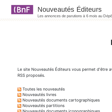
Panneau de gestion des cookies
Le site
Nouveautés Éditeurs
vous permet d'être av
RSS proposés.
Toutes les nouveautés
Nouveautés livres
Nouveautés documents cartographiques
Nouveautés partitions
Nouveautés documents iconographiques