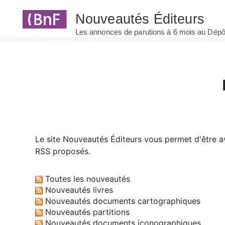
Panneau de gestion des cookies
Le site
Nouveautés Éditeurs
vous permet d'être av
RSS proposés.
Toutes les nouveautés
Nouveautés livres
Nouveautés documents cartographiques
Nouveautés partitions
Nouveautés documents iconographiques