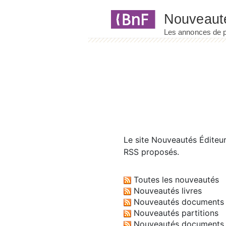
Panneau de gestion des cookies
Le site
Nouveautés Éditeu
RSS proposés.
Toutes les nouveautés
Nouveautés livres
Nouveautés documents 
Nouveautés partitions
Nouveautés documents 