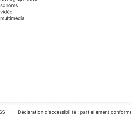
sonores
vidéo
multimédia
s
RSS
Déclaration d'accessibilité : partiellement conform