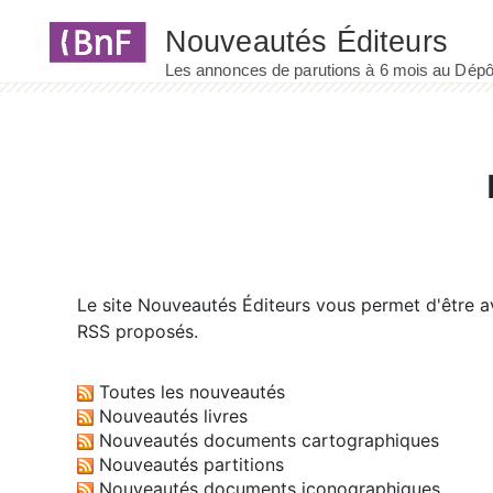
Panneau de gestion des cookies
Le site
Nouveautés Éditeurs
vous permet d'être av
RSS proposés.
Toutes les nouveautés
Nouveautés livres
Nouveautés documents cartographiques
Nouveautés partitions
Nouveautés documents iconographiques