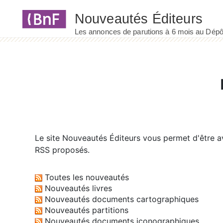
Panneau de gestion des cookies
Le site
Nouveautés Éditeurs
vous permet d'être av
RSS proposés.
Toutes les nouveautés
Nouveautés livres
Nouveautés documents cartographiques
Nouveautés partitions
Nouveautés documents iconographiques