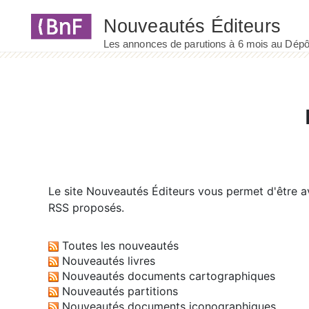
Panneau de gestion des cookies
Le site
Nouveautés Éditeurs
vous permet d'être av
RSS proposés.
Toutes les nouveautés
Nouveautés livres
Nouveautés documents cartographiques
Nouveautés partitions
Nouveautés documents iconographiques