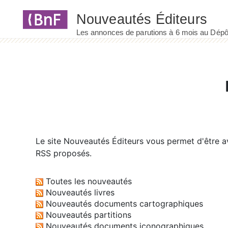
Panneau de gestion des cookies
Le site
Nouveautés Éditeurs
vous permet d'être av
RSS proposés.
Toutes les nouveautés
Nouveautés livres
Nouveautés documents cartographiques
Nouveautés partitions
Nouveautés documents iconographiques