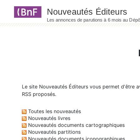
Panneau de gestion des cookies
Le site
Nouveautés Éditeurs
vous permet d'être av
RSS proposés.
Toutes les nouveautés
Nouveautés livres
Nouveautés documents cartographiques
Nouveautés partitions
Nouveautés documents iconographiques