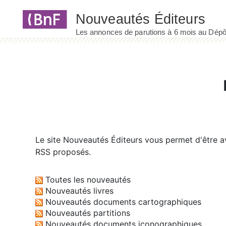
Panneau de gestion des cookies
Le site
Nouveautés Éditeurs
vous permet d'être av
RSS proposés.
Toutes les nouveautés
Nouveautés livres
Nouveautés documents cartographiques
Nouveautés partitions
Nouveautés documents iconographiques