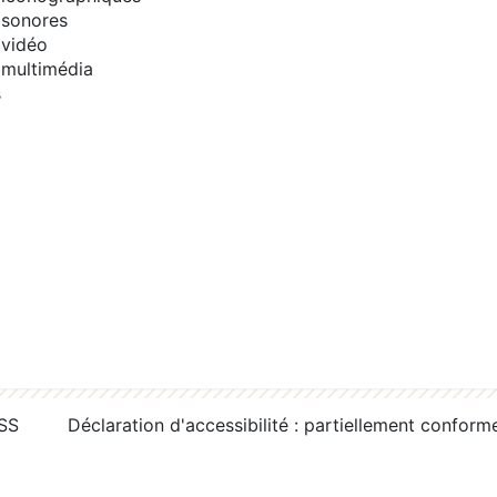
sonores
vidéo
multimédia
s
RSS
Déclaration d'accessibilité : partiellement conform