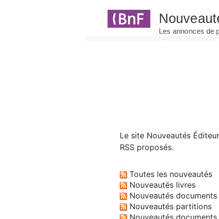
Panneau de gestion des cookies
Le site
Nouveautés Éditeu
RSS proposés.
Toutes les nouveautés
Nouveautés livres
Nouveautés documents 
Nouveautés partitions
Nouveautés documents 