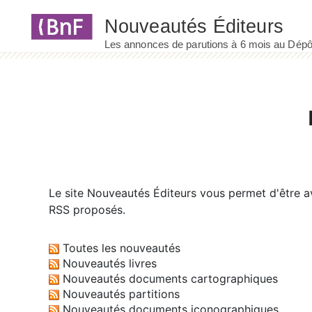
Panneau de gestion des cookies
Le site
Nouveautés Éditeurs
vous permet d'être av
RSS proposés.
Toutes les nouveautés
Nouveautés livres
Nouveautés documents cartographiques
Nouveautés partitions
Nouveautés documents iconographiques