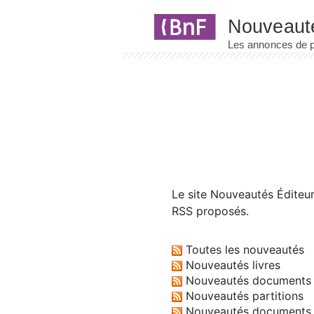
Panneau de gestion des cookies
Le site
Nouveautés Éditeu
RSS proposés.
Toutes les nouveautés
Nouveautés livres
Nouveautés documents 
Nouveautés partitions
Nouveautés documents 