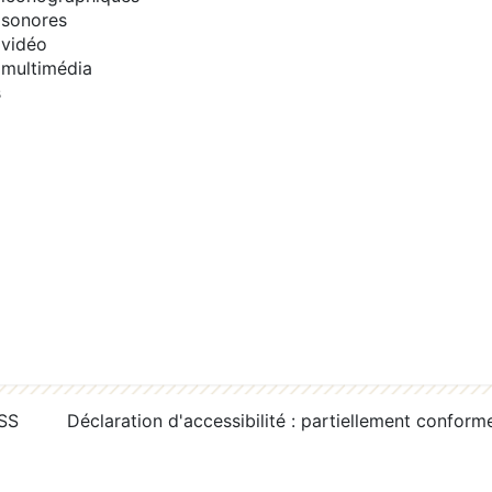
sonores
vidéo
multimédia
s
RSS
Déclaration d'accessibilité : partiellement conform