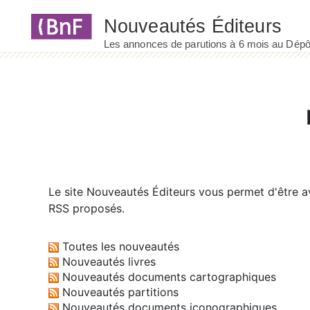
Panneau de gestion des cookies
Le site
Nouveautés Éditeurs
vous permet d'être av
RSS proposés.
Toutes les nouveautés
Nouveautés livres
Nouveautés documents cartographiques
Nouveautés partitions
Nouveautés documents iconographiques