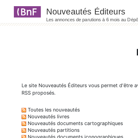
Panneau de gestion des cookies
Le site
Nouveautés Éditeurs
vous permet d'être av
RSS proposés.
Toutes les nouveautés
Nouveautés livres
Nouveautés documents cartographiques
Nouveautés partitions
Nouveautés documents iconographiques