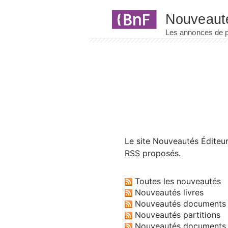
Panneau de gestion des cookies
Le site
Nouveautés Éditeu
RSS proposés.
Toutes les nouveautés
Nouveautés livres
Nouveautés documents 
Nouveautés partitions
Nouveautés documents 