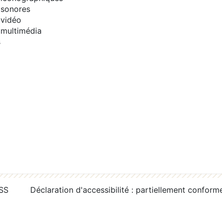
sonores
vidéo
multimédia
s
RSS
Déclaration d'accessibilité : partiellement conform