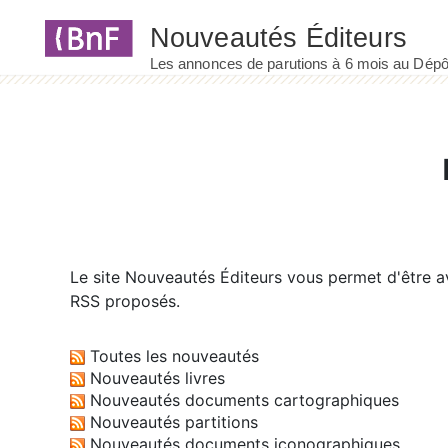
Panneau de gestion des cookies
Le site
Nouveautés Éditeurs
vous permet d'être av
RSS proposés.
Toutes les nouveautés
Nouveautés livres
Nouveautés documents cartographiques
Nouveautés partitions
Nouveautés documents iconographiques