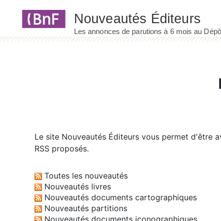
Panneau de gestion des cookies
Le site
Nouveautés Éditeurs
vous permet d'être av
RSS proposés.
Toutes les nouveautés
Nouveautés livres
Nouveautés documents cartographiques
Nouveautés partitions
Nouveautés documents iconographiques