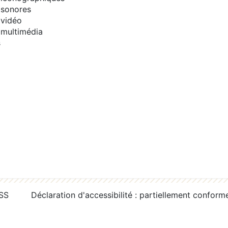
sonores
vidéo
multimédia
s
RSS
Déclaration d'accessibilité : partiellement conform