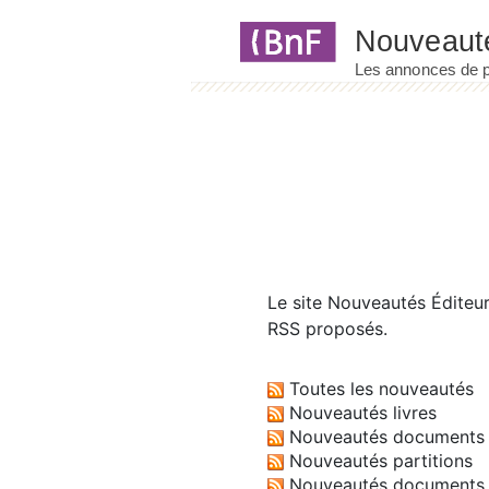
Panneau de gestion des cookies
Le site
Nouveautés Éditeu
RSS proposés.
Toutes les nouveautés
Nouveautés livres
Nouveautés documents 
Nouveautés partitions
Nouveautés documents 