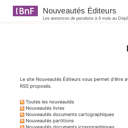
Panneau de gestion des cookies
Le site
Nouveautés Éditeurs
vous permet d'être av
RSS proposés.
Toutes les nouveautés
Nouveautés livres
Nouveautés documents cartographiques
Nouveautés partitions
Nouveautés documents iconographiques