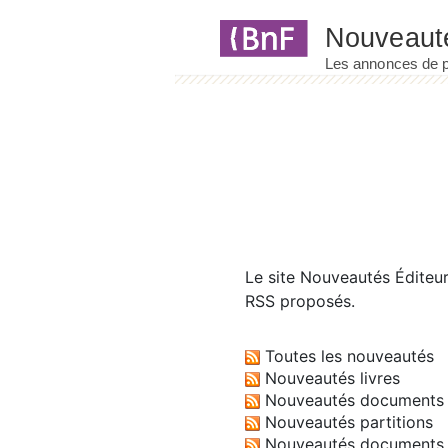
Panneau de gestion des cookies
Le site
Nouveautés Éditeu
RSS proposés.
Toutes les nouveautés
Nouveautés livres
Nouveautés documents 
Nouveautés partitions
Nouveautés documents 