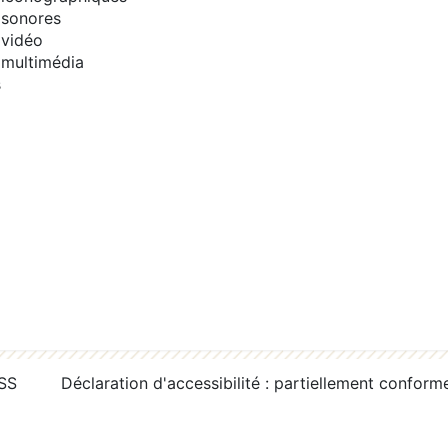
sonores
vidéo
multimédia
s
RSS
Déclaration d'accessibilité : partiellement conform