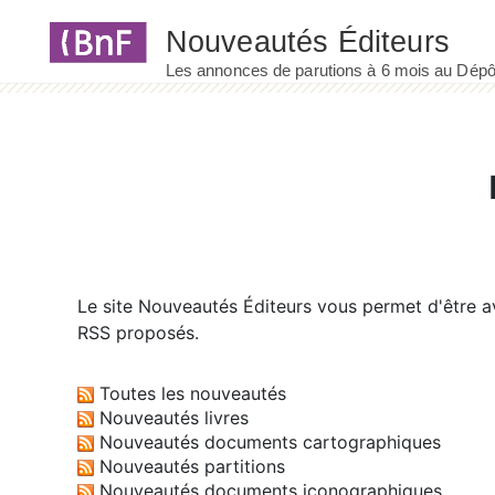
Panneau de gestion des cookies
Le site
Nouveautés Éditeurs
vous permet d'être av
RSS proposés.
Toutes les nouveautés
Nouveautés livres
Nouveautés documents cartographiques
Nouveautés partitions
Nouveautés documents iconographiques