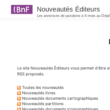
Panneau de gestion des cookies
Le site
Nouveautés Éditeurs
vous permet d'être av
RSS proposés.
Toutes les nouveautés
Nouveautés livres
Nouveautés documents cartographiques
Nouveautés partitions
Nouveautés documents iconographiques