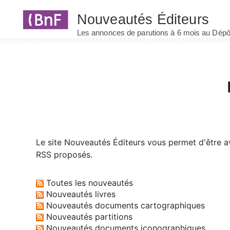
Panneau de gestion des cookies
Le site
Nouveautés Éditeurs
vous permet d'être av
RSS proposés.
Toutes les nouveautés
Nouveautés livres
Nouveautés documents cartographiques
Nouveautés partitions
Nouveautés documents iconographiques