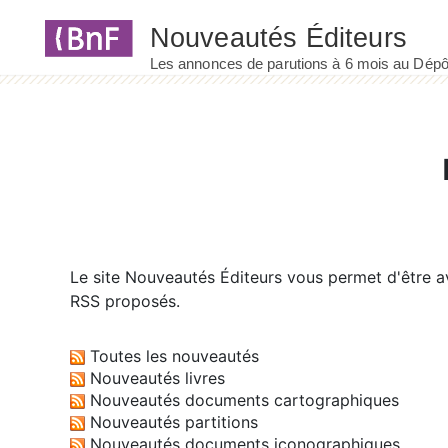
Panneau de gestion des cookies
Le site
Nouveautés Éditeurs
vous permet d'être av
RSS proposés.
Toutes les nouveautés
Nouveautés livres
Nouveautés documents cartographiques
Nouveautés partitions
Nouveautés documents iconographiques