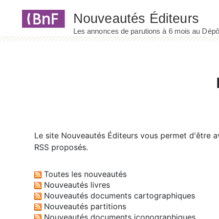
Panneau de gestion des cookies
Le site
Nouveautés Éditeurs
vous permet d'être av
RSS proposés.
Toutes les nouveautés
Nouveautés livres
Nouveautés documents cartographiques
Nouveautés partitions
Nouveautés documents iconographiques