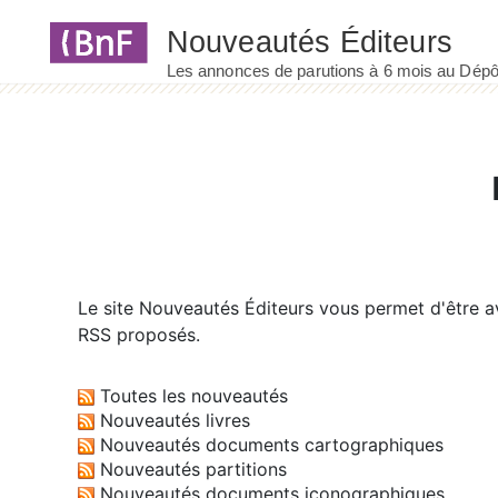
Panneau de gestion des cookies
Le site
Nouveautés Éditeurs
vous permet d'être av
RSS proposés.
Toutes les nouveautés
Nouveautés livres
Nouveautés documents cartographiques
Nouveautés partitions
Nouveautés documents iconographiques