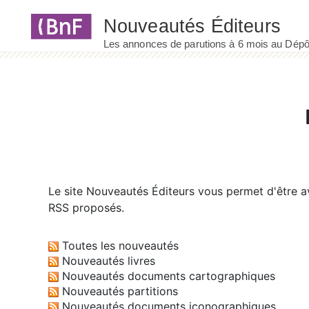
Panneau de gestion des cookies
Le site
Nouveautés Éditeurs
vous permet d'être av
RSS proposés.
Toutes les nouveautés
Nouveautés livres
Nouveautés documents cartographiques
Nouveautés partitions
Nouveautés documents iconographiques