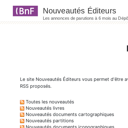
Panneau de gestion des cookies
Le site
Nouveautés Éditeurs
vous permet d'être av
RSS proposés.
Toutes les nouveautés
Nouveautés livres
Nouveautés documents cartographiques
Nouveautés partitions
Nouveautés documents iconographiques