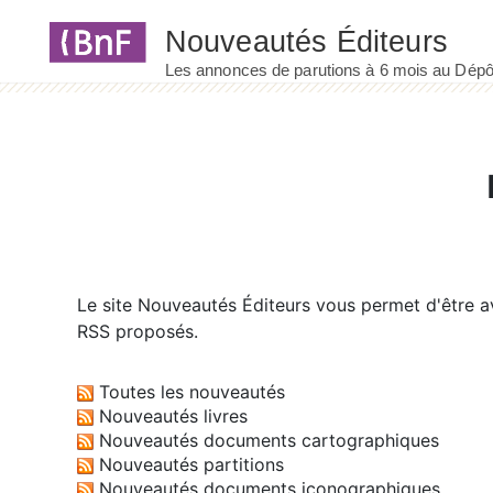
Panneau de gestion des cookies
Le site
Nouveautés Éditeurs
vous permet d'être av
RSS proposés.
Toutes les nouveautés
Nouveautés livres
Nouveautés documents cartographiques
Nouveautés partitions
Nouveautés documents iconographiques