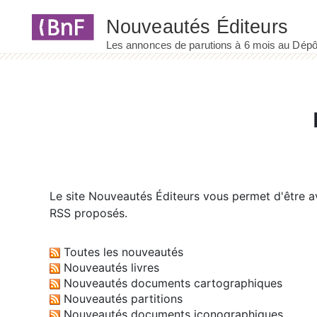
Panneau de gestion des cookies
Le site
Nouveautés Éditeurs
vous permet d'être av
RSS proposés.
Toutes les nouveautés
Nouveautés livres
Nouveautés documents cartographiques
Nouveautés partitions
Nouveautés documents iconographiques