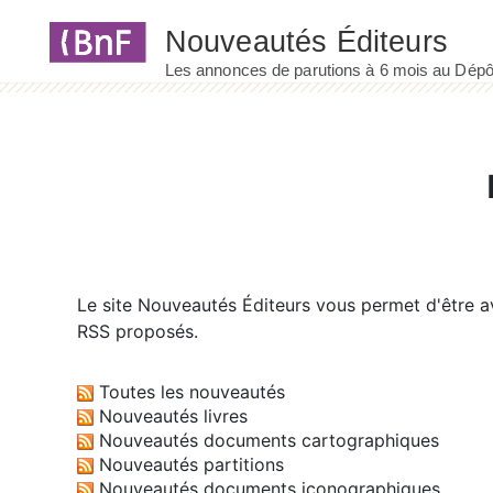
Panneau de gestion des cookies
Le site
Nouveautés Éditeurs
vous permet d'être av
RSS proposés.
Toutes les nouveautés
Nouveautés livres
Nouveautés documents cartographiques
Nouveautés partitions
Nouveautés documents iconographiques