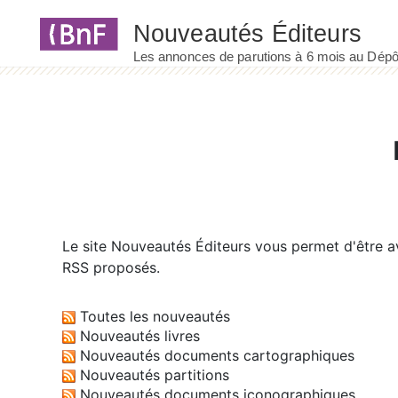
Panneau de gestion des cookies
Le site
Nouveautés Éditeurs
vous permet d'être av
RSS proposés.
Toutes les nouveautés
Nouveautés livres
Nouveautés documents cartographiques
Nouveautés partitions
Nouveautés documents iconographiques