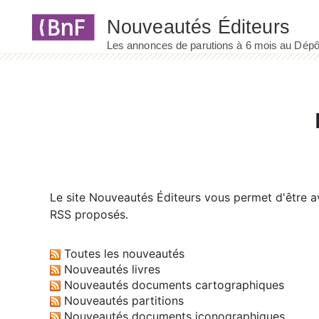
Panneau de gestion des cookies
Le site
Nouveautés Éditeurs
vous permet d'être av
RSS proposés.
Toutes les nouveautés
Nouveautés livres
Nouveautés documents cartographiques
Nouveautés partitions
Nouveautés documents iconographiques