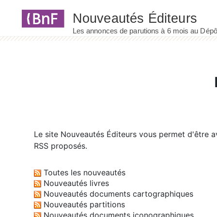
Panneau de gestion des cookies
Le site
Nouveautés Éditeurs
vous permet d'être av
RSS proposés.
Toutes les nouveautés
Nouveautés livres
Nouveautés documents cartographiques
Nouveautés partitions
Nouveautés documents iconographiques