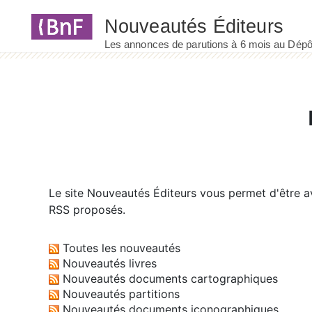
Panneau de gestion des cookies
Le site
Nouveautés Éditeurs
vous permet d'être av
RSS proposés.
Toutes les nouveautés
Nouveautés livres
Nouveautés documents cartographiques
Nouveautés partitions
Nouveautés documents iconographiques