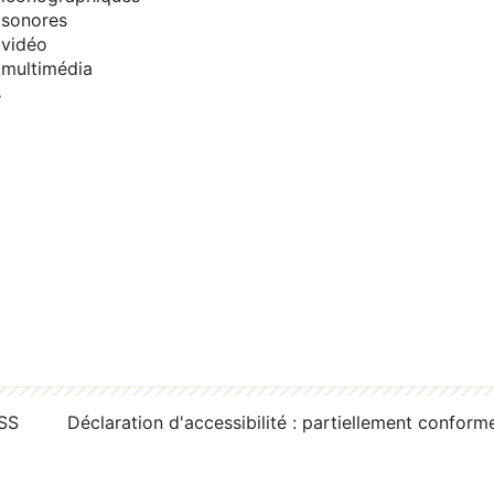
sonores
vidéo
multimédia
s
RSS
Déclaration d'accessibilité : partiellement conform