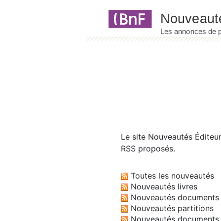
Panneau de gestion des cookies
Le site
Nouveautés Éditeu
RSS proposés.
Toutes les nouveautés
Nouveautés livres
Nouveautés documents 
Nouveautés partitions
Nouveautés documents 