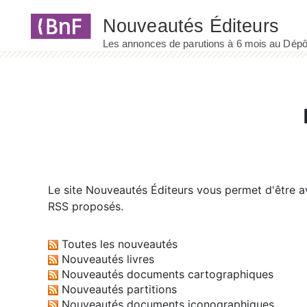
Panneau de gestion des cookies
Le site
Nouveautés Éditeurs
vous permet d'être av
RSS proposés.
Toutes les nouveautés
Nouveautés livres
Nouveautés documents cartographiques
Nouveautés partitions
Nouveautés documents iconographiques