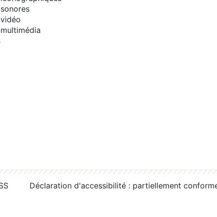
sonores
vidéo
multimédia
s
RSS
Déclaration d'accessibilité : partiellement conform