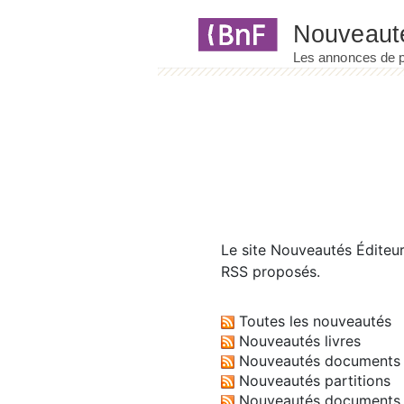
Panneau de gestion des cookies
Le site
Nouveautés Éditeu
RSS proposés.
Toutes les nouveautés
Nouveautés livres
Nouveautés documents 
Nouveautés partitions
Nouveautés documents 