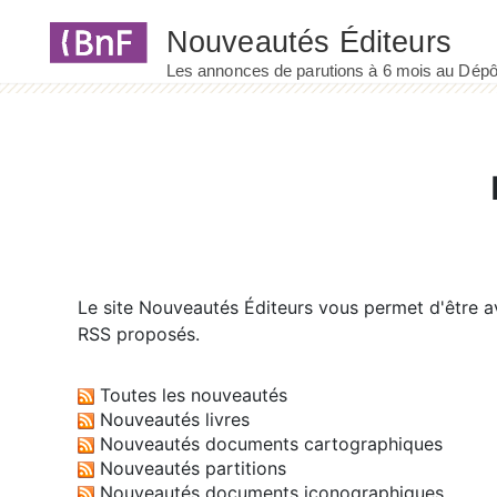
Panneau de gestion des cookies
Le site
Nouveautés Éditeurs
vous permet d'être av
RSS proposés.
Toutes les nouveautés
Nouveautés livres
Nouveautés documents cartographiques
Nouveautés partitions
Nouveautés documents iconographiques