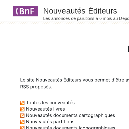
Panneau de gestion des cookies
Le site
Nouveautés Éditeurs
vous permet d'être av
RSS proposés.
Toutes les nouveautés
Nouveautés livres
Nouveautés documents cartographiques
Nouveautés partitions
Nouveautés documents iconographiques