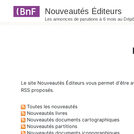
Panneau de gestion des cookies
Le site
Nouveautés Éditeurs
vous permet d'être av
RSS proposés.
Toutes les nouveautés
Nouveautés livres
Nouveautés documents cartographiques
Nouveautés partitions
Nouveautés documents iconographiques