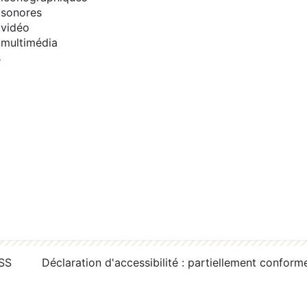
sonores
vidéo
multimédia
s
RSS
Déclaration d'accessibilité : partiellement conform