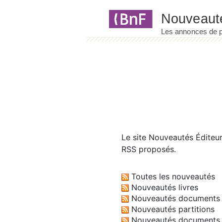
Panneau de gestion des cookies
Le site
Nouveautés Éditeu
RSS proposés.
Toutes les nouveautés
Nouveautés livres
Nouveautés documents 
Nouveautés partitions
Nouveautés documents 