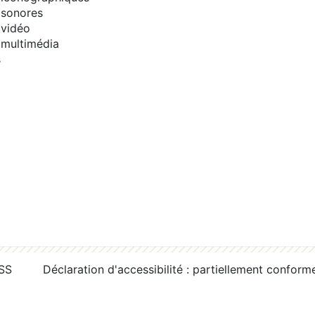
sonores
vidéo
multimédia
s
RSS
Déclaration d'accessibilité : partiellement conform