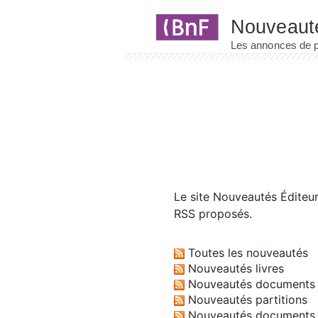
Panneau de gestion des cookies
Le site
Nouveautés Éditeu
RSS proposés.
Toutes les nouveautés
Nouveautés livres
Nouveautés documents 
Nouveautés partitions
Nouveautés documents 