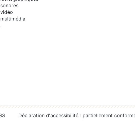
sonores
vidéo
multimédia
s
RSS
Déclaration d'accessibilité : partiellement conform