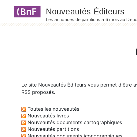
Panneau de gestion des cookies
Le site
Nouveautés Éditeurs
vous permet d'être av
RSS proposés.
Toutes les nouveautés
Nouveautés livres
Nouveautés documents cartographiques
Nouveautés partitions
Nouveautés documents iconographiques